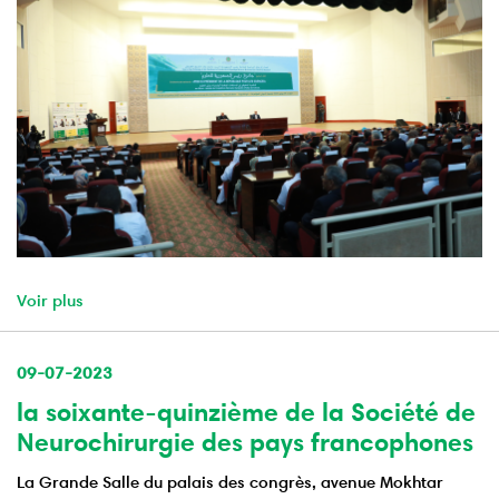
Voir plus
09-07-2023
la soixante-quinzième de la Société de
Neurochirurgie des pays francophones
La Grande Salle du palais des congrès, avenue Mokhtar