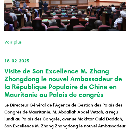
Voir plus
18-02-2025
Visite de Son Excellence M. Zhang
Zhongdong le nouvel Ambassadeur de
la République Populaire de Chine en
Mauritanie au Palais de congrès
Le Directeur Général de l'Agence de Gestion des Palais des
Congrès de Mauritanie, M. Abdallah Abdel Vettah, a reçu
lundi au Palais des Congrès, avenue Mokhtar Ould Daddah,
Son Excellence M. Zhang Zhongdong le nouvel Ambassadeur